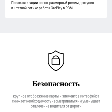
После активации полно‑размерный режим доступен
в штатной логике работы CarPlay в PCM
Ответим
на вопросы
Оставьте свой номер
Безопасность
и мы перезвоним
Имя
крупное отображение карты и элементов интерфейса
снижает необходимость «всматриваться» и уменьшает
отвлечение водителя от дороги