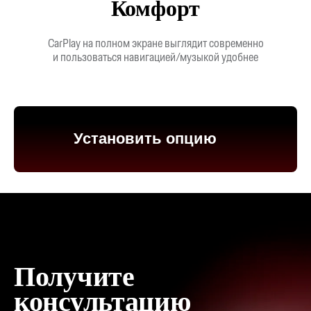
Комфорт
CarPlay на полном экране выглядит современно
и пользоваться навигацией/музыкой удобнее
Установить опцию
Получите
консультацию