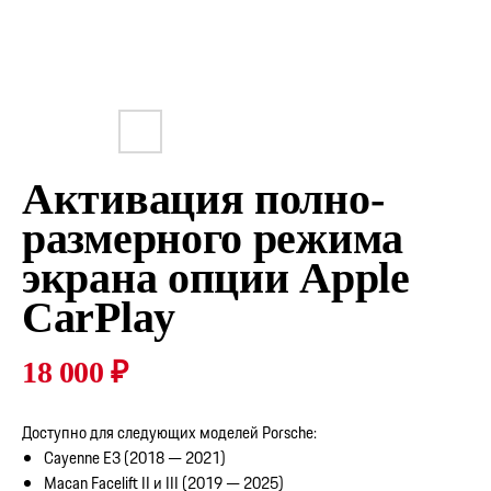
Активация полно-
размерного режима
экрана опции Apple
CarPlay
18 000
₽
Доступно для следующих моделей Porsche:
Cayenne E3 (2018 — 2021)
Macan Facelift II и III (2019 — 2025)