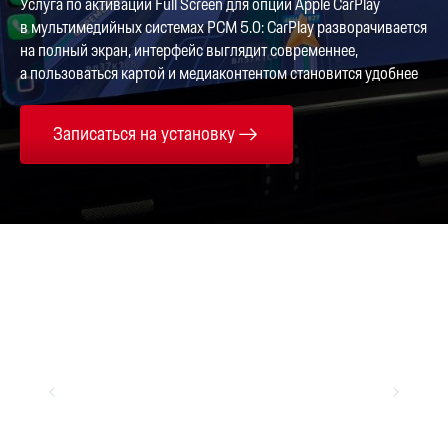
Услуга по активации Full Screen для опции Apple CarPlay
в мультимедийных системах PCM 5.0: CarPlay разворачивается
на полный экран, интерфейс выглядит современнее,
а пользоваться картой и медиаконтентом становится удобнее
Записаться на установку