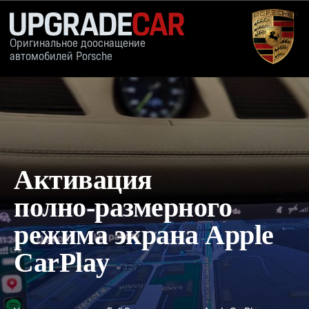
Оригинальное дооснащение
автомобилей Porsche
КАТАЛОГ
ПРИМЕРЫ РА
Активация
полно‑размерного
режима экрана Apple
CarPlay