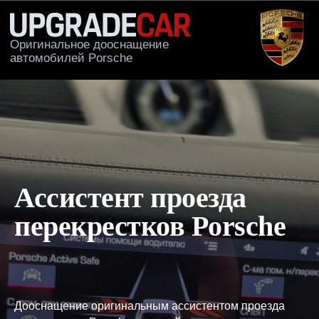
Оригинальное дооснащение
автомобилей Porsche
КАТАЛОГ
ПРИМЕРЫ РА
Ассистент проезда
перекрестков Porsche
Дооснащение оригинальным ассистентом проезда