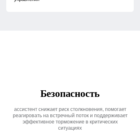
Ответим
Безопасность
на вопросы
ассистент снижает риск столкновения, помогает
Оставьте свой номер
реагировать на встречный поток и поддерживает
и мы перезвоним
эффективное торможение в критических
Имя
ситуациях