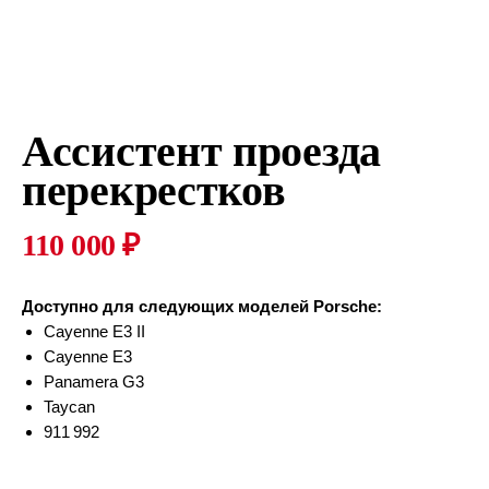
Ассистент проезда
перекрестков
110 000
₽
Доступно для следующих моделей Porsche:
Cayenne E3 II
Cayenne E3
Panamera G3
Taycan
911 992