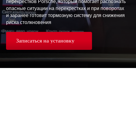
перекрестков Porsche, который помогает распознать
опасные ситуации на перекрестках и при поворотах
и заранее готовит тормозную систему для снижения
риска столкновения
Записаться на установку