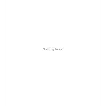
Nothing found
Ответим