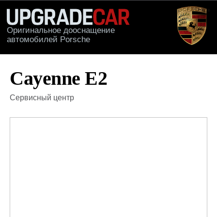
Оригинальное дооснащение
автомобилей Porsche
КАТАЛОГ
ПРИМЕРЫ РА
Cayenne Е2
Сервисный центр