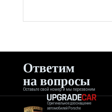
Ответим
на вопросы
Оставьте свой номер и мы перезвоним
Оригинальное дооснащение
автомобилей Porsche