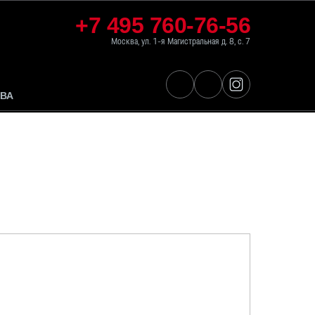
+7 495 760-76-56
Москва, ул. 1-я Магистральная д. 8, с. 7
ВА