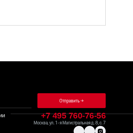
Отправить →
+7 495 760-76-56
ИИ
Москва, ул. 1-я Магистральная д. 8, с. 7