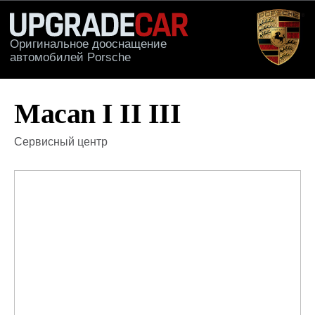
Оригинальное дооснащение
автомобилей Porsche
КАТАЛОГ
ПРИМЕРЫ РА
Macan I II III
Сервисный центр