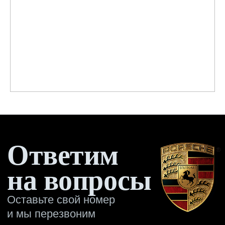
на вопросы
Оставьте свой номер
и мы перезвоним
Имя
Отправить →
Оригинальное дооснащение
автомобилей Porsche
КАТАЛОГ
ПРИМЕРЫ
РАБОТ
О
КОМПАНИИ
+7 495 760-76-56
Москва, ул. 1-я Магистральная д. 8, с. 7