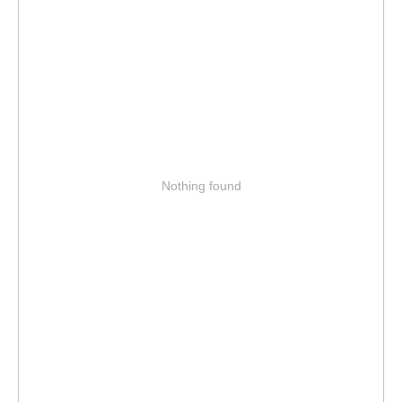
Nothing found
Ответим