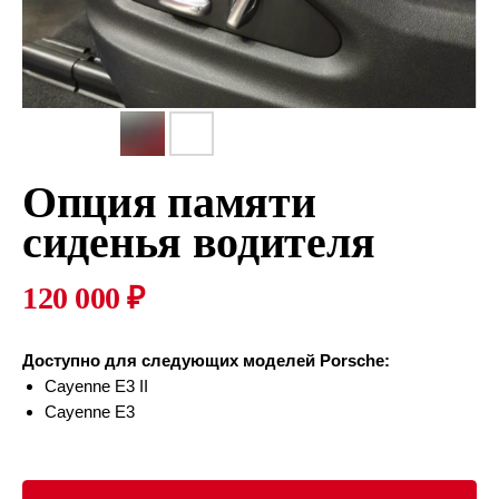
Опция памяти
сиденья водителя
120 000
₽
Доступно для следующих моделей Porsche:
Cayenne E3 II
Cayenne E3