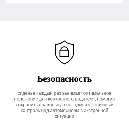
Безопасность
Ответим
на вопросы
сиденье каждый раз занимает оптимальное
положение для конкретного водителя, помогая
Оставьте свой номер
сохранить правильную посадку и устойчивый
и мы перезвоним
контроль над автомобилем в экстренной
Имя
ситуации