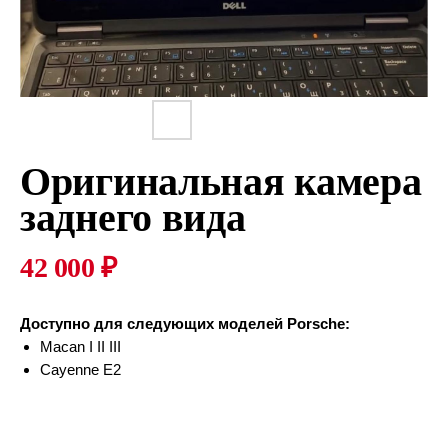
Оригинальная камера
заднего вида
42 000
₽
Доступно для следующих моделей Porsche:
Macan I II III
Cayenne E2