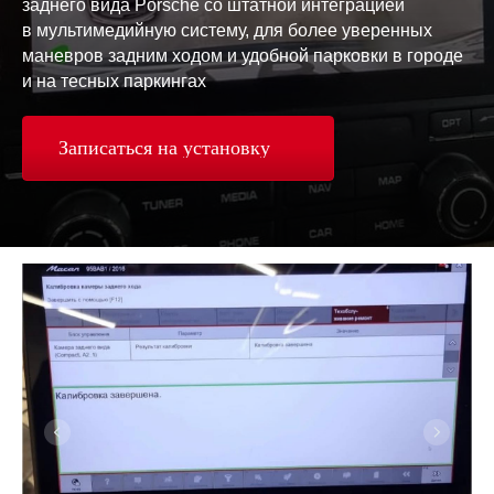
заднего вида Porsche со штатной интеграцией
в мультимедийную систему, для более уверенных
маневров задним ходом и удобной парковки в городе
и на тесных паркингах​
Записаться на установку