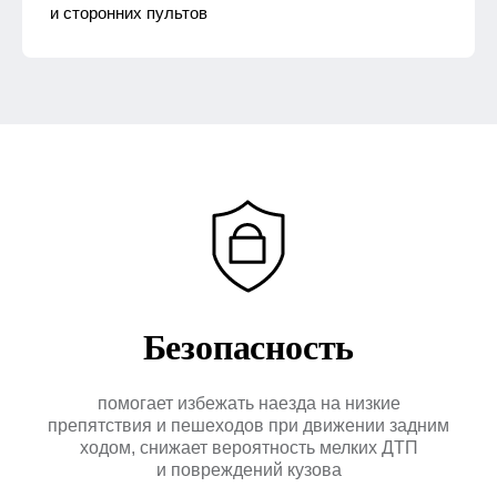
и сторонних пультов
Ответим
Безопасность
на вопросы
Оставьте свой номер
помогает избежать наезда на низкие
и мы перезвоним
препятствия и пешеходов при движении задним
Имя
ходом, снижает вероятность мелких ДТП
и повреждений кузова