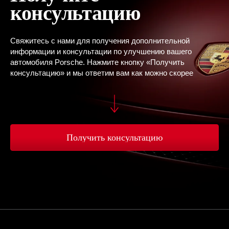
консультацию
Свяжитесь с нами для получения дополнительной
информации и консультации по улучшению вашего
автомобиля Porsche. Нажмите кнопку «Получить
консультацию» и мы ответим вам как можно скорее
Получить консультацию