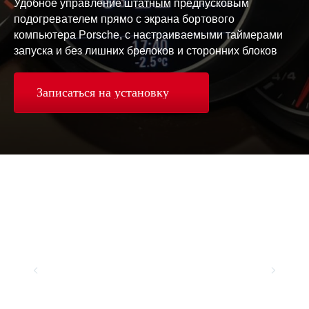
Удобное управление штатным предпусковым
подогревателем прямо с экрана бортового
компьютера Porsche, с настраиваемыми таймерами
запуска и без лишних брелоков и сторонних блоков​
Записаться на установку