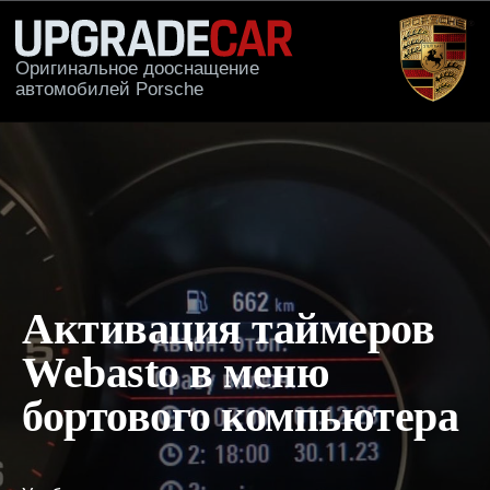
Оригинальное дооснащение
автомобилей Porsche
КАТАЛОГ
ПРИМЕРЫ РА
Активация таймеров
Webasto в меню
бортового компьютера