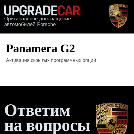
Оригинальное дооснащение
автомобилей Porsche
КАТАЛОГ
ПРИМЕРЫ РА
Panamera G2
Активация скрытых программных опций
Ответим
на вопросы
Оставьте свой номер
и мы перезвоним
Имя