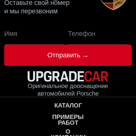
Отправить →
Оригинальное дооснащение
автомобилей Porsche
КАТАЛОГ
ПРИМЕРЫ
РАБОТ
О
КОМПАНИИ
+7 495 760-76-56
Москва, ул. 1-я Магистральная д. 8, с. 7