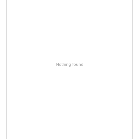
Nothing found
Ответим