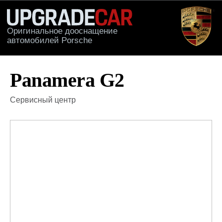
Оригинальное дооснащение
автомобилей Porsche
КАТАЛОГ
ПРИМЕРЫ РА
Panamera G2
Сервисный центр