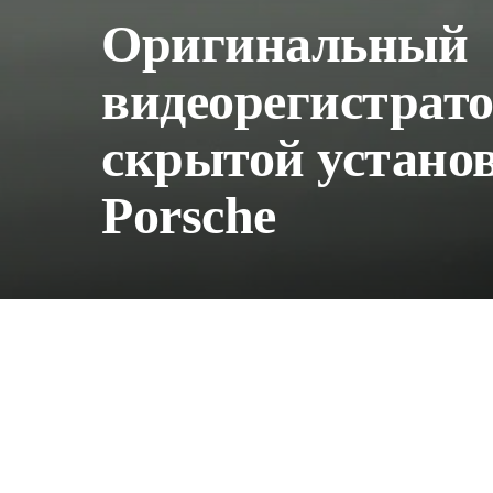
Оригинальный
видеорегистрат
скрытой устано
Porsche