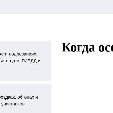
Когда ос
ке и подрезаниях,
льства для ГИБДД и
ездках, обгонах и
 участников