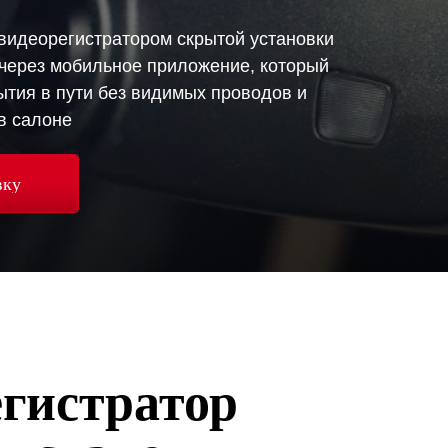
идеорегистратором скрытой установки
 через мобильное приложение, который
ытия в пути без видимых проводов и
в салоне​
вку
егистратор