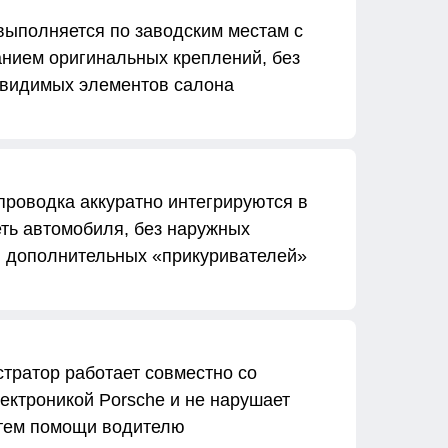
выполняется по заводским местам с
нием оригинальных креплений, без
видимых элементов салона​
проводка аккуратно интегрируются в
ть автомобиля, без наружных
и дополнительных «прикуривателей»
тратор работает совместно со
ектроникой Porsche и не нарушает
стем помощи водителю